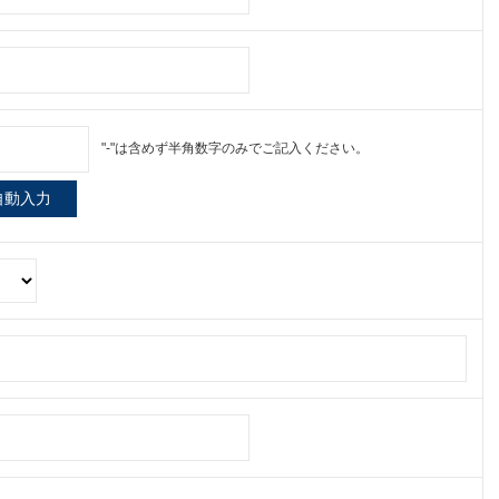
"-"は含めず半角数字のみでご記入ください。