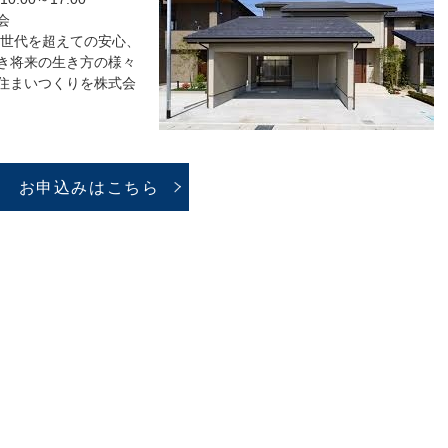
会
世代を超えての安心、
き将来の生き方の様々
住まいつくりを株式会
お申込みはこちら