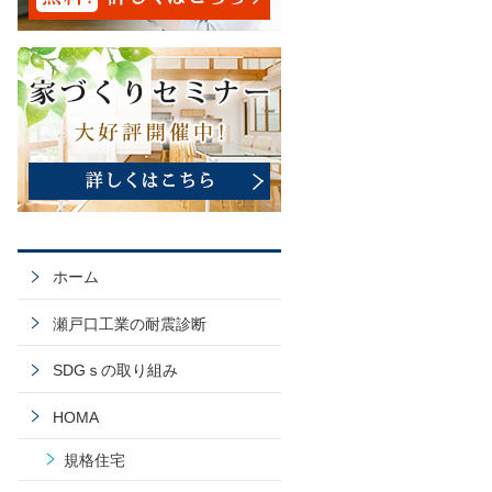
ホーム
瀬戸口工業の耐震診断
SDGｓの取り組み
HOMA
規格住宅