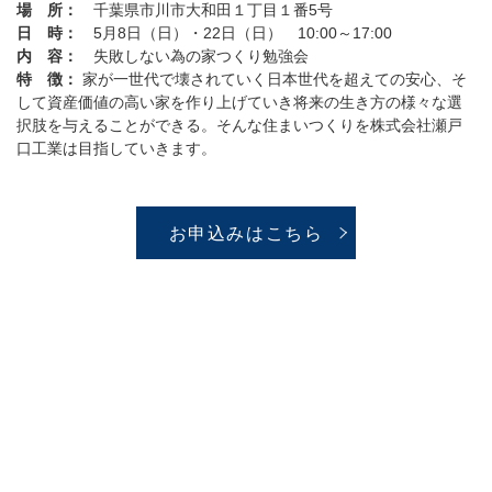
場 所：
千葉県市川市大和田１丁目１番5号
日 時：
5月8日（日）・22日（日） 10:00～17:00
内 容：
失敗しない為の家つくり勉強会
特 徴：
家が一世代で壊されていく日本世代を超えての安心、そ
して資産価値の高い家を作り上げていき将来の生き方の様々な選
択肢を与えることができる。そんな住まいつくりを株式会社瀬戸
口工業は目指していきます。
お申込みはこちら