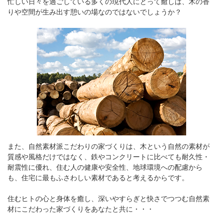
忙しい日々を過ごしている多くの現代人にとって癒しは、木の香
りや空間が生み出す憩いの場なのではないでしょうか？
また、自然素材派こだわりの家づくりは、木という自然の素材が
質感や風格だけではなく、鉄やコンクリートに比べても耐久性・
耐震性に優れ、住む人の健康や安全性、地球環境への配慮から
も、住宅に最もふさわしい素材であると考えるからです。
住むヒトの心と身体を癒し、深いやすらぎと快さでつつむ自然素
材にこだわった家づくりをあなたと共に・・・