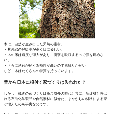
木は、自然が生み出した天然の素材。
・紫外線の呼吸率が高く目に優しい。
・木の床は適度な弾力があり、衝撃を吸収するので膝を痛めな
い。
・さらに感触が良く断熱性が高いので肌触りが良い
など、木はたくさんの特質を持っています。
昔から日本に根付く家づくりは失われた？
しかし、戦後の家づくりは高度成長の時代と共に、新建材と呼ば
れる石油化学製品や自然素材に似せた、まやかしの材料による家
が増えたのも事実なのです。