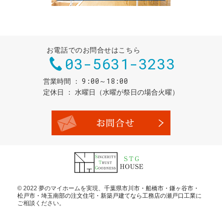
お電話でのお問合せはこちら
03-5631-3233
9:00～18:00
営業時間
定休日
水曜日（水曜が祭日の場合火曜）
お問合せ・
© 2022 夢のマイホームを実現、
千葉県市川市・船橋市・鎌ヶ谷市・
松戸市・埼玉南部の注文住宅・新築戸建てなら工務店の瀬戸口工業
に
ご相談ください。