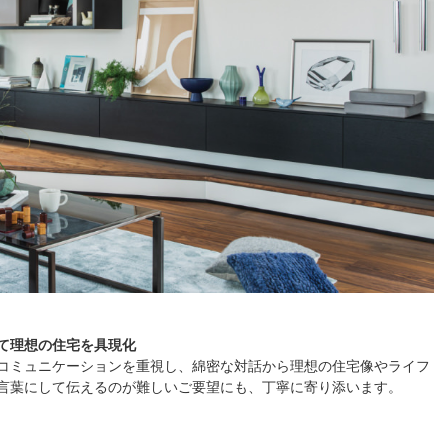
て理想の住宅を具現化
のコミュニケーションを重視し、綿密な対話から理想の住宅像やライフ
言葉にして伝えるのが難しいご要望にも、丁寧に寄り添います。