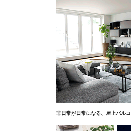
非日常が日常になる、屋上バル