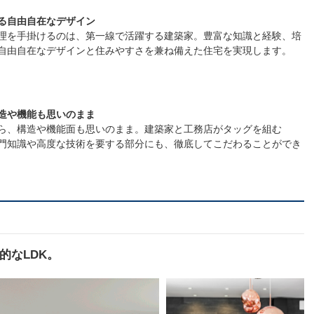
る自由自在なデザイン
理を手掛けるのは、第一線で活躍する建築家。豊富な知識と経験、培
自由自在なデザインと住みやすさを兼ね備えた住宅を実現します。
造や機能も思いのまま
ら、構造や機能面も思いのまま。建築家と工務店がタッグを組む
専門知識や高度な技術を要する部分にも、徹底してこだわることができ
的なLDK。