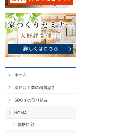
ホーム
瀬戸口工業の耐震診断
SDGｓの取り組み
HOMA
規格住宅