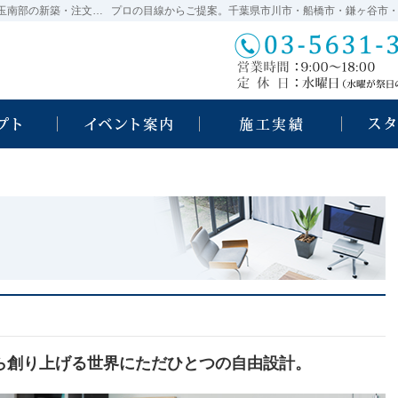
千葉県市川市・船橋市・鎌ヶ谷市・松戸市・埼玉南部の新築・注文住宅・新築戸建てを手がける工務店なら瀬戸口工業
自然素材派のこだわり住宅
見て納得のイベント案内！
素敵だ
ら創り上げる
世界にただひとつの自由設計。