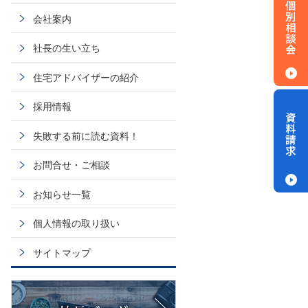
会社案内
社長の生い立ち
住宅アドバイザーの紹介
採用情報
失敗する前に読む資料！
お問合せ・ご相談
お知らせ一覧
個人情報の取り扱い
サイトマップ