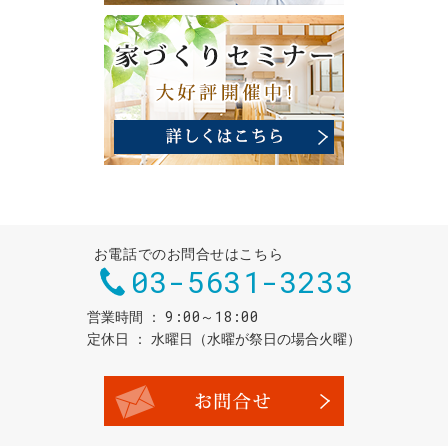
お電話でのお問合せはこちら
03-5631-3233
9:00～18:00
営業時間
定休日
水曜日（水曜が祭日の場合火曜）
お問合せ・