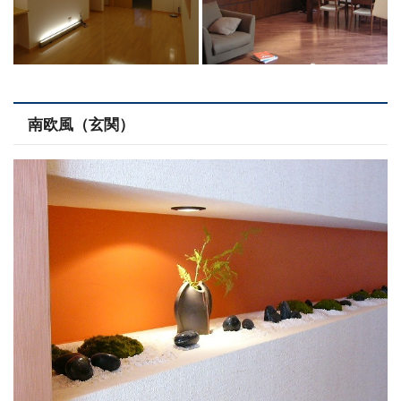
南欧風（玄関）