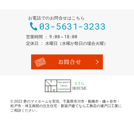
お電話でのお問合せはこちら
03-5631-3233
9:00～18:00
営業時間
定休日
水曜日（水曜が祭日の場合火曜）
お問合せ・
© 2022 夢のマイホームを実現、
千葉県市川市・船橋市・鎌ヶ谷市・
松戸市・埼玉南部の注文住宅・新築戸建てなら工務店の瀬戸口工業
に
ご相談ください。