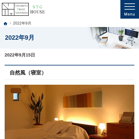
プロの目線からご提案。千葉県市川市・船橋市・鎌ヶ谷市・松戸市の注文住宅・新
千葉県市川市・船橋市・鎌ヶ谷市・松戸市・埼玉南部の新築・注文住宅・新築戸建
ホーム
2022年9月
2022年9月
2022年9月15日
自然風（寝室）